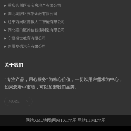
重庆合川区长宝房地产有限公司
湖北黄陂区亦皓金融有限公司
辽宁西岗区源振人工智能有限公司
湖北硚口区德信智能制造有限公司
宁夏盛世教育有限公司
新疆华强汽车有限公司
关于我们
“专注产品，用心服务”为核心价值，一切以用户需求为中心，
如果您看中市场，可以加盟我们品牌。
MORE
>
网站XML地图
|
网站TXT地图
|
网站HTML地图